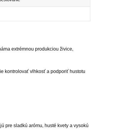
známa extrémnou produkciou živice,
ie kontrolovať vlhkosť a podporiť hustotu
jú pre sladkú arómu, husté kvety a vysokú