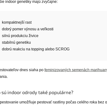
šie indoor genetiky majú zvyčajne:
kompaktnejší rast
dobrý pomer výnosu a veľkosti
silnú produkciu živice
stabilnú genetiku
dobrú reakciu na topping alebo SCROG
estovateľov dnes siaha po
feminizovaných semenách marihuan
ania.
 sú indoor odrody také populárne?
 pestovanie umožňuje pestovať rastliny počas celého roka bez 