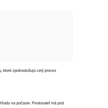
y
, ktoré zjednodušujú celý proces
ohľadu na počasie. Pestovateľ má pod