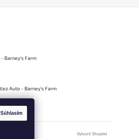
 - Barney's Farm
lez Auto - Barney's Farm
Súhlasím
Vytvoril Shoptet