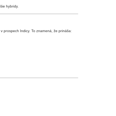
šie hybridy.
 prospech Indicy. To znamená, že prináša: