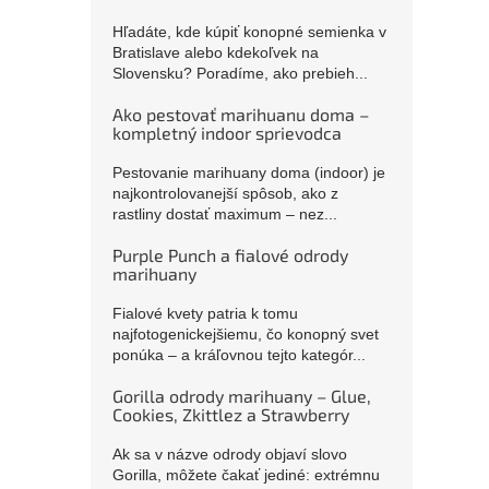
Hľadáte, kde kúpiť konopné semienka v
Bratislave alebo kdekoľvek na
Slovensku? Poradíme, ako prebieh...
Ako pestovať marihuanu doma –
kompletný indoor sprievodca
Pestovanie marihuany doma (indoor) je
najkontrolovanejší spôsob, ako z
rastliny dostať maximum – nez...
Purple Punch a fialové odrody
marihuany
Fialové kvety patria k tomu
najfotogenickejšiemu, čo konopný svet
ponúka – a kráľovnou tejto kategór...
Gorilla odrody marihuany – Glue,
Cookies, Zkittlez a Strawberry
Ak sa v názve odrody objaví slovo
Gorilla, môžete čakať jediné: extrémnu