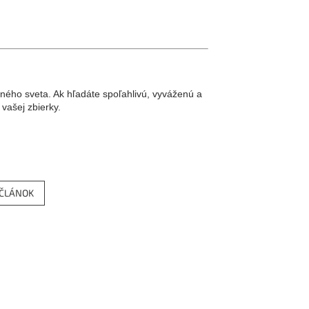
ného sveta. Ak hľadáte spoľahlivú, vyváženú a
 vašej zbierky.
 ČLÁNOK