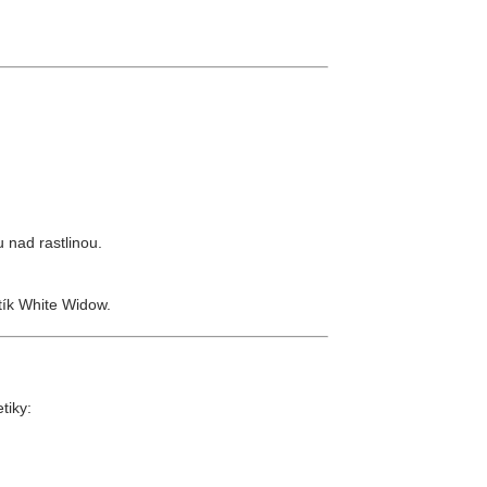
 nad rastlinou.
ík White Widow.
tiky: