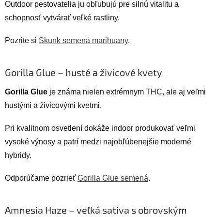
Outdoor pestovatelia ju obľubujú pre silnú vitalitu a
schopnosť vytvárať veľké rastliny.
Pozrite si
Skunk semená marihuany
.
Gorilla Glue – husté a živicové kvety
Gorilla Glue
je známa nielen extrémnym THC, ale aj veľmi
hustými a živicovými kvetmi.
Pri kvalitnom osvetlení dokáže indoor produkovať veľmi
vysoké výnosy a patrí medzi najobľúbenejšie moderné
hybridy.
Odporúčame pozrieť
Gorilla Glue semená
.
Amnesia Haze – veľká sativa s obrovským