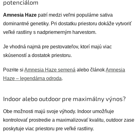
potenciálom
Amnesia Haze
patrí medzi veľmi populárne sativa
dominantné genetiky. Pri dostatku priestoru dokáže vytvoriť
veľké rastliny s nadpriemerným harvestom.
Je vhodná najmä pre pestovateľov, ktorí majú viac
skúseností a dostatok priestoru.
Pozrite si
Amnesia Haze semená
alebo článok
Amnesia
Haze – legendárna odroda
.
Indoor alebo outdoor pre maximálny výnos?
Obe možnosti majú svoje výhody. Indoor umožňuje
kontrolovať prostredie a maximalizovať kvalitu, outdoor zase
poskytuje viac priestoru pre veľké rastliny.