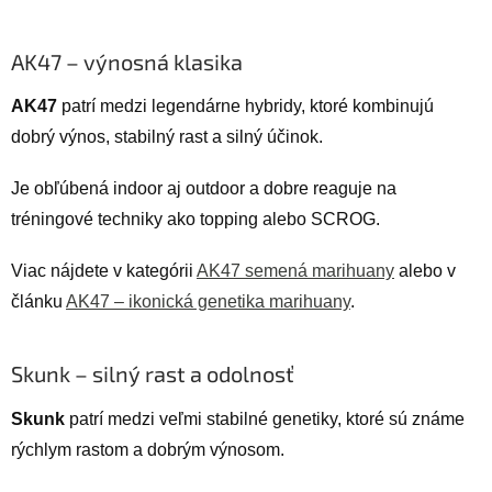
AK47 – výnosná klasika
AK47
patrí medzi legendárne hybridy, ktoré kombinujú
dobrý výnos, stabilný rast a silný účinok.
Je obľúbená indoor aj outdoor a dobre reaguje na
tréningové techniky ako topping alebo SCROG.
Viac nájdete v kategórii
AK47 semená marihuany
alebo v
článku
AK47 – ikonická genetika marihuany
.
Skunk – silný rast a odolnosť
Skunk
patrí medzi veľmi stabilné genetiky, ktoré sú známe
rýchlym rastom a dobrým výnosom.