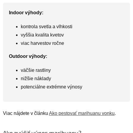
Indoor výhody:
kontrola svetla a vlhkosti
vyššia kvalita kvetov
viac harvestov ročne
Outdoor výhody:
väčšie rastliny
nižšie náklady
potenciálne extrémne výnosy
Viac nájdete v článku
Ako pestovať marihuanu vonku
.
Ako zvýšiť výnos marihuany?