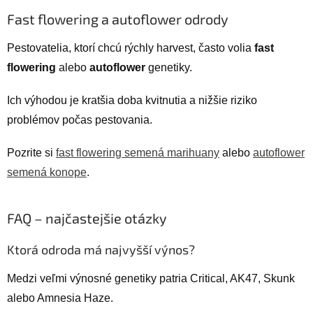
Fast flowering a autoflower odrody
Pestovatelia, ktorí chcú rýchly harvest, často volia
fast
flowering
alebo
autoflower
genetiky.
Ich výhodou je kratšia doba kvitnutia a nižšie riziko
problémov počas pestovania.
Pozrite si
fast flowering semená marihuany
alebo
autoflower
semená konope
.
FAQ – najčastejšie otázky
Ktorá odroda má najvyšší výnos?
Medzi veľmi výnosné genetiky patria Critical, AK47, Skunk
alebo Amnesia Haze.