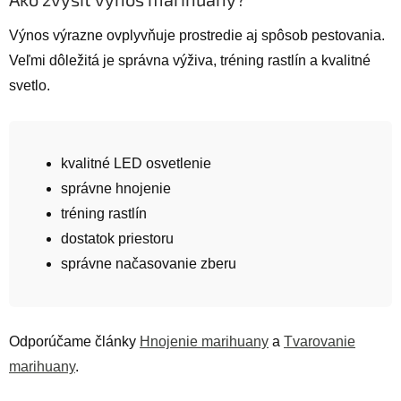
Výnos výrazne ovplyvňuje prostredie aj spôsob pestovania.
Veľmi dôležitá je správna výživa, tréning rastlín a kvalitné
svetlo.
kvalitné LED osvetlenie
správne hnojenie
tréning rastlín
dostatok priestoru
správne načasovanie zberu
Odporúčame články
Hnojenie marihuany
a
Tvarovanie
marihuany
.