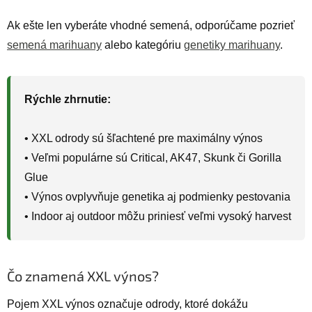
Ak ešte len vyberáte vhodné semená, odporúčame pozrieť
semená marihuany
alebo kategóriu
genetiky marihuany
.
Rýchle zhrnutie:
• XXL odrody sú šľachtené pre maximálny výnos
• Veľmi populárne sú Critical, AK47, Skunk či Gorilla
Glue
• Výnos ovplyvňuje genetika aj podmienky pestovania
• Indoor aj outdoor môžu priniesť veľmi vysoký harvest
Čo znamená XXL výnos?
Pojem XXL výnos označuje odrody, ktoré dokážu