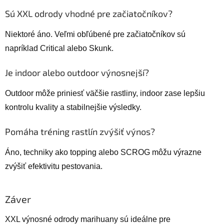
Sú XXL odrody vhodné pre začiatočníkov?
Niektoré áno. Veľmi obľúbené pre začiatočníkov sú
napríklad Critical alebo Skunk.
Je indoor alebo outdoor výnosnejší?
Outdoor môže priniesť väčšie rastliny, indoor zase lepšiu
kontrolu kvality a stabilnejšie výsledky.
Pomáha tréning rastlín zvýšiť výnos?
Áno, techniky ako topping alebo SCROG môžu výrazne
zvýšiť efektivitu pestovania.
Záver
XXL výnosné odrody marihuany sú ideálne pre