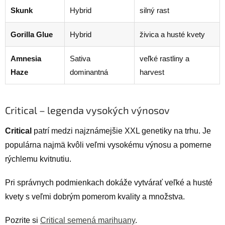
Skunk
Hybrid
silný rast
Gorilla Glue
Hybrid
živica a husté kvety
Amnesia
Sativa
veľké rastliny a
Haze
dominantná
harvest
Critical – legenda vysokých výnosov
Critical
patrí medzi najznámejšie XXL genetiky na trhu. Je
populárna najmä kvôli veľmi vysokému výnosu a pomerne
rýchlemu kvitnutiu.
Pri správnych podmienkach dokáže vytvárať veľké a husté
kvety s veľmi dobrým pomerom kvality a množstva.
Pozrite si
Critical semená marihuany
.