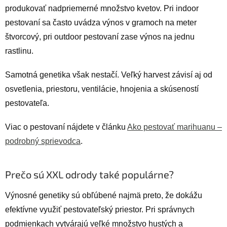
produkovať nadpriemerné množstvo kvetov. Pri indoor
pestovaní sa často uvádza výnos v gramoch na meter
štvorcový, pri outdoor pestovaní zase výnos na jednu
rastlinu.
Samotná genetika však nestačí. Veľký harvest závisí aj od
osvetlenia, priestoru, ventilácie, hnojenia a skúseností
pestovateľa.
Viac o pestovaní nájdete v článku
Ako pestovať marihuanu –
podrobný sprievodca
.
Prečo sú XXL odrody také populárne?
Výnosné genetiky sú obľúbené najmä preto, že dokážu
efektívne využiť pestovateľský priestor. Pri správnych
podmienkach vytvárajú veľké množstvo hustých a