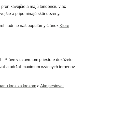
, prenikavejšie a majú tendenciu viac
ejšie a pripomínajú skôr dezerty.
rehliadnite náš populárny článok
Ktoré
h. Práve v uzavretom priestore dokážete
kovať a udržať maximum vzácnych terpénov.
uanu krok za krokom
a
Ako pestovať