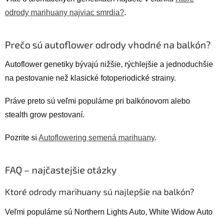
odrody marihuany najviac smrdia?
.
Prečo sú autoflower odrody vhodné na balkón?
Autoflower genetiky bývajú nižšie, rýchlejšie a jednoduchšie
na pestovanie než klasické fotoperiodické strainy.
Práve preto sú veľmi populárne pri balkónovom alebo
stealth grow pestovaní.
Pozrite si
Autoflowering semená marihuany
.
FAQ – najčastejšie otázky
Ktoré odrody marihuany sú najlepšie na balkón?
Veľmi populárne sú Northern Lights Auto, White Widow Auto