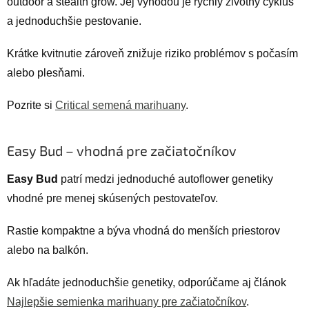
outdoor a stealth grow. Jej výhodou je rýchly životný cyklus
a jednoduchšie pestovanie.
Krátke kvitnutie zároveň znižuje riziko problémov s počasím
alebo plesňami.
Pozrite si
Critical semená marihuany
.
Easy Bud – vhodná pre začiatočníkov
Easy Bud
patrí medzi jednoduché autoflower genetiky
vhodné pre menej skúsených pestovateľov.
Rastie kompaktne a býva vhodná do menších priestorov
alebo na balkón.
Ak hľadáte jednoduchšie genetiky, odporúčame aj článok
Najlepšie semienka marihuany pre začiatočníkov
.