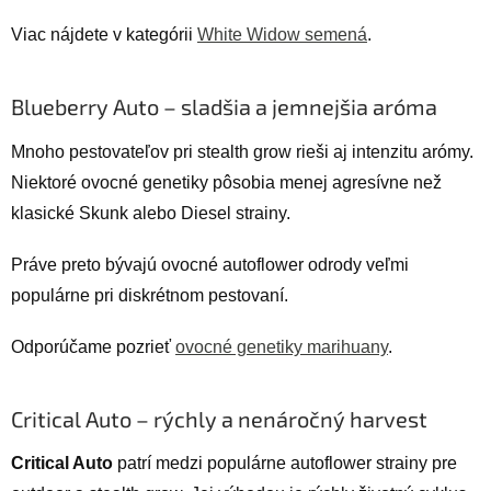
Viac nájdete v kategórii
White Widow semená
.
Blueberry Auto – sladšia a jemnejšia aróma
Mnoho pestovateľov pri stealth grow rieši aj intenzitu arómy.
Niektoré ovocné genetiky pôsobia menej agresívne než
klasické Skunk alebo Diesel strainy.
Práve preto bývajú ovocné autoflower odrody veľmi
populárne pri diskrétnom pestovaní.
Odporúčame pozrieť
ovocné genetiky marihuany
.
Critical Auto – rýchly a nenáročný harvest
Critical Auto
patrí medzi populárne autoflower strainy pre