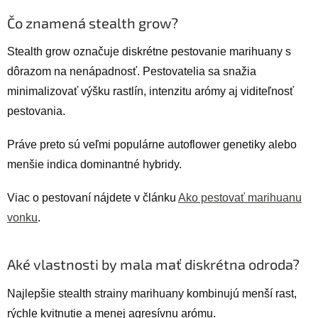
Čo znamená stealth grow?
Stealth grow označuje diskrétne pestovanie marihuany s
dôrazom na nenápadnosť. Pestovatelia sa snažia
minimalizovať výšku rastlín, intenzitu arómy aj viditeľnosť
pestovania.
Práve preto sú veľmi populárne autoflower genetiky alebo
menšie indica dominantné hybridy.
Viac o pestovaní nájdete v článku
Ako pestovať marihuanu
vonku
.
Aké vlastnosti by mala mať diskrétna odroda?
Najlepšie stealth strainy marihuany kombinujú menší rast,
rýchle kvitnutie a menej agresívnu arómu.