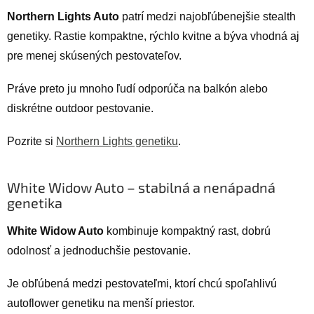
Northern Lights Auto
patrí medzi najobľúbenejšie stealth
genetiky. Rastie kompaktne, rýchlo kvitne a býva vhodná aj
pre menej skúsených pestovateľov.
Práve preto ju mnoho ľudí odporúča na balkón alebo
diskrétne outdoor pestovanie.
Pozrite si
Northern Lights genetiku
.
White Widow Auto – stabilná a nenápadná
genetika
White Widow Auto
kombinuje kompaktný rast, dobrú
odolnosť a jednoduchšie pestovanie.
Je obľúbená medzi pestovateľmi, ktorí chcú spoľahlivú
autoflower genetiku na menší priestor.