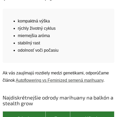
kompaktná výška
rýchly životný cyklus
miernejšia aróma
stabilný rast
odolnosť voči počasiu
Ak vás zaujímajú rozdiely medzi genetikami, odporúčame
článok
Autoflowering vs Feminized semená marihuany
.
Najdiskrétnejšie odrody marihuany na balkón a
stealth grow