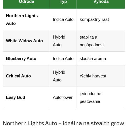
Odroda
Typ
Výhoda
Northern Lights
Indica Auto
kompaktný rast
Auto
Hybrid
stabilita a
White Widow Auto
Auto
nenápadnosť
Blueberry Auto
Indica Auto
sladšia aróma
Hybrid
Critical Auto
rýchly harvest
Auto
jednoduché
Easy Bud
Autoflower
pestovanie
Northern Lights Auto – ideálna na stealth grow