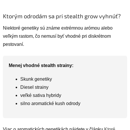
Ktorým odrodám sa pri stealth grow vyhnúť?
Niektoré genetiky sú známe extrémnou arómou alebo
veľkým rastom, čo nemusí byť vhodné pri diskrétnom
pestovaní.
Menej vhodné stealth strainy:
Skunk genetiky
Diesel strainy
veľké sativa hybridy
silno aromatické kush odrody
Viac o aromatických genetikách nájdete v článku
Ktoré