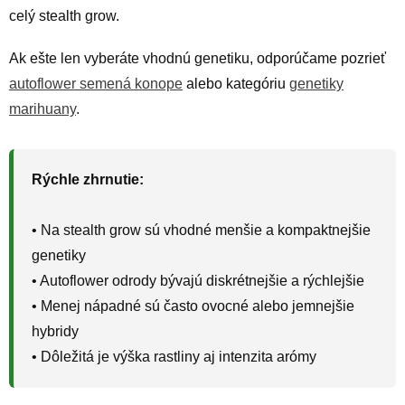
celý stealth grow.
Ak ešte len vyberáte vhodnú genetiku, odporúčame pozrieť
autoflower semená konope
alebo kategóriu
genetiky
marihuany
.
Rýchle zhrnutie:
• Na stealth grow sú vhodné menšie a kompaktnejšie
genetiky
• Autoflower odrody bývajú diskrétnejšie a rýchlejšie
• Menej nápadné sú často ovocné alebo jemnejšie
hybridy
• Dôležitá je výška rastliny aj intenzita arómy