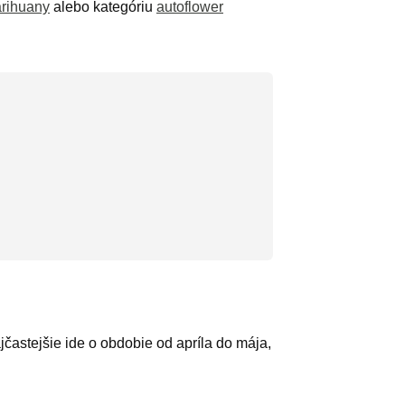
rihuany
alebo kategóriu
autoflower
jčastejšie ide o obdobie od apríla do mája,