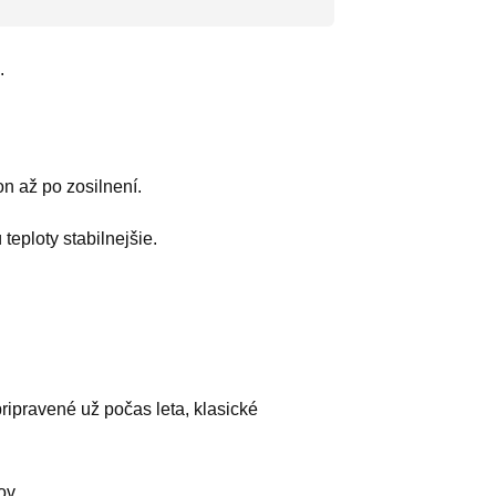
.
n až po zosilnení.
 teploty stabilnejšie.
ripravené už počas leta, klasické
ov.